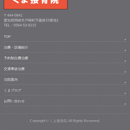
〒444-0841
愛知県岡崎市戸崎町字藤狭33番地1
TEL：0564-53-9215
TOP
治療・設備紹介
予約制自費治療
交通事故治療
当院案内
くまブログ
お問い合わせ
Copyright ©
くま接骨院
All Rights Reserved.