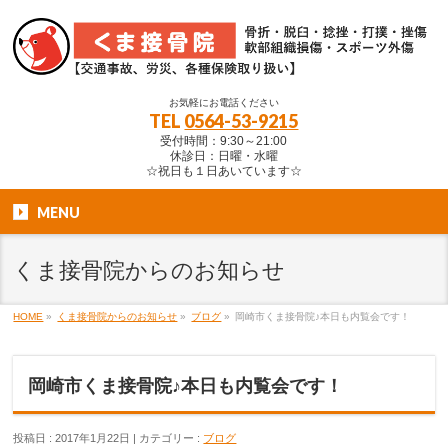
お気軽にお電話ください
TEL
0564-53-9215
受付時間：9:30～21:00
休診日：日曜・水曜
☆祝日も１日あいています☆
MENU
くま接骨院からのお知らせ
HOME
»
くま接骨院からのお知らせ
»
ブログ
»
岡崎市くま接骨院♪本日も内覧会です！
岡崎市くま接骨院♪本日も内覧会です！
投稿日 : 2017年1月22日
カテゴリー :
ブログ