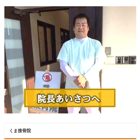
くま接骨院