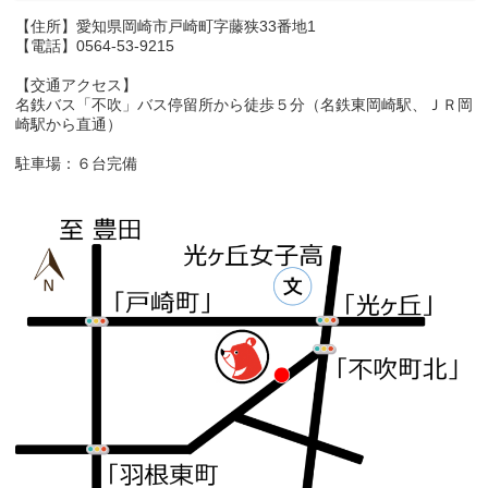
【住所】愛知県岡崎市戸崎町字藤狭33番地1
【電話】0564-53-9215
【交通アクセス】
名鉄バス「不吹」バス停留所から徒歩５分（名鉄東岡崎駅、ＪＲ岡
崎駅から直通）
駐車場：６台完備